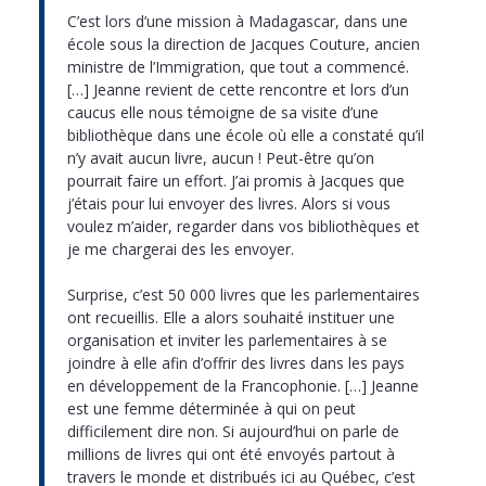
C’est lors d’une mission à Madagascar, dans une
école sous la direction de Jacques Couture, ancien
ministre de l’Immigration, que tout a commencé.
[…] Jeanne revient de cette rencontre et lors d’un
caucus elle nous témoigne de sa visite d’une
bibliothèque dans une école où elle a constaté qu’il
n’y avait aucun livre, aucun ! Peut-être qu’on
pourrait faire un effort. J’ai promis à Jacques que
j’étais pour lui envoyer des livres. Alors si vous
voulez m’aider, regarder dans vos bibliothèques et
je me chargerai des les envoyer.
Surprise, c’est 50 000 livres que les parlementaires
ont recueillis. Elle a alors souhaité instituer une
organisation et inviter les parlementaires à se
joindre à elle afin d’offrir des livres dans les pays
en développement de la Francophonie. […] Jeanne
est une femme déterminée à qui on peut
difficilement dire non. Si aujourd’hui on parle de
millions de livres qui ont été envoyés partout à
travers le monde et distribués ici au Québec, c’est