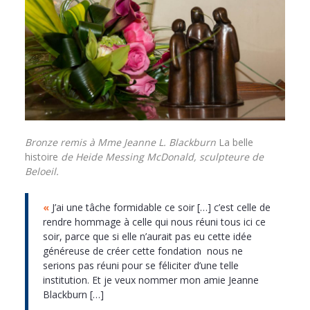
Bronze remis à Mme Jeanne L. Blackburn
La belle
histoire
de Heide Messing McDonald, sculpteure de
Beloeil.
«
J’ai une tâche formidable ce soir […] c’est celle de
rendre hommage à celle qui nous réuni tous ici ce
soir, parce que si elle n’aurait pas eu cette idée
généreuse de créer cette fondation nous ne
serions pas réuni pour se féliciter d’une telle
institution. Et je veux nommer mon amie Jeanne
Blackburn […]