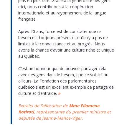
plus en plus rare. Grâce à la générosité des gens
d’ici, nous contribuons à la coopération
internationale et au rayonnement de la langue
française.
Après 20 ans, force est de constater que ce
besoin est toujours présent et qu’il n’y a pas de
limites à la connaissance et au progrès. Nous
avons la chance d’avoir une culture riche et unique
au Québec.
C’est un honneur que de pouvoir partager cela
avec des gens dans le besoin, que ce soit ici ou
ailleurs. La Fondation des parlementaires
québécois est un excellent exemple de partage de
culture et d’entraide.
»
Extraits de l’allocution de
Mme Filomena
Rotiroti
, représentante du premier ministre et
d
éputée de Jeanne-Mance-Viger.