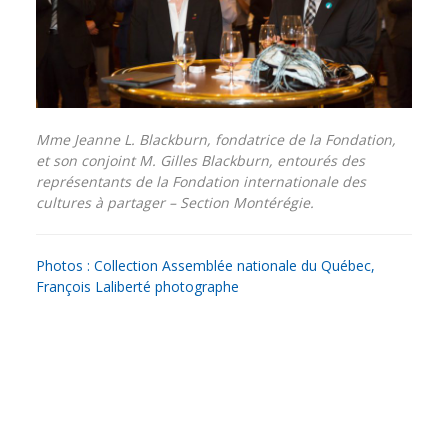
Mme Jeanne L. Blackburn, fondatrice de la Fondation,
et son conjoint M. Gilles Blackburn, entourés des
représentants de la Fondation internationale des
cultures à partager – Section Montérégie.
Photos : Collection Assemblée nationale du Québec,
François Laliberté photographe