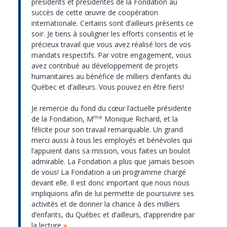
présidents et présidentes de la Fondation au
succès de cette œuvre de coopération
internationale. Certains sont d’ailleurs présents ce
soir. Je tiens à souligner les efforts consentis et le
précieux travail que vous avez réalisé lors de vos
mandats respectifs. Par votre engagement, vous
avez contribué au développement de projets
humanitaires au bénéfice de milliers d’enfants du
Québec et d’ailleurs. Vous pouvez en être fiers!
Je remercie du fond du cœur l’actuelle présidente
me
de la Fondation, M
Monique Richard, et la
félicite pour son travail remarquable. Un grand
merci aussi à tous les employés et bénévoles qui
l’appuient dans sa mission, vous faites un boulot
admirable. La Fondation a plus que jamais besoin
de vous! La Fondation a un programme chargé
devant elle. Il est donc important que nous nous
impliquions afin de lui permette de poursuivre ses
activités et de donner la chance à des milliers
d’enfants, du Québec et d’ailleurs, d’apprendre par
la lecture.
»