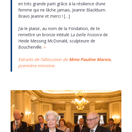
en très grande parti grâce à la résilience d’une
femme qui ne lâche jamais, Jeanne Blackburn.
Bravo Jeanne et merci ! […]
J’ai le plaisir, au nom de la Fondation, de te
remettre un bronze intitulé
La belle histoire
de
Heide Messing McDonald, sculpteure de
Boucherville.
»
Extraits de l’allocution de
Mme Pauline Marois,
première ministre.