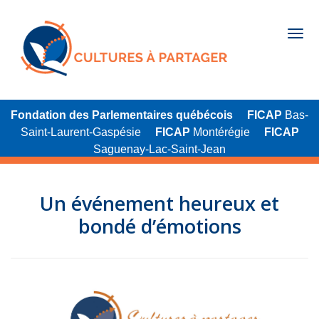
Fondation des Parlementaires québécois
FICAP
Bas-
Saint-Laurent-Gaspésie
FICAP
Montérégie
FICAP
Saguenay-Lac-Saint-Jean
Un événement heureux et
bondé d’émotions