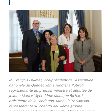
M. François Ouimet, vice-président de l’Assemblée
nationale du Québec, Mme Filomena Rotiroti,
représentante du premier ministre et députée de
Jeanne-Mance-Viger, Mme Monique Richard,
présidente de la Fondation, Mme Claire Samson,
représentante du chef du deuxième groupe