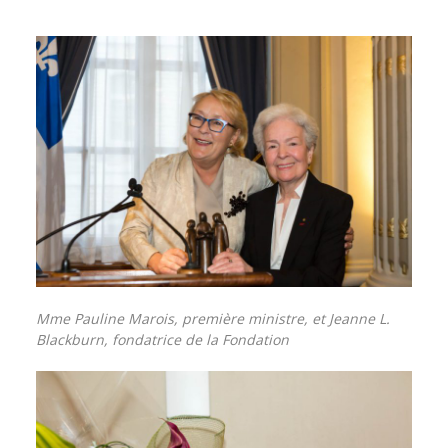
Mme Pauline Marois, première ministre, et Jeanne L.
Blackburn, fondatrice de la Fondation