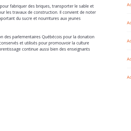
Ac
ur fabriquer des briques, transporter le sable et
our les travaux de construction. Il convient de noter
apportant du sucre et nourritures aux jeunes
Ac
on des parlementaires Québécois pour la donation
Ac
conservés et utilisés pour promouvoir la culture
pprentissage continue aussi bien des enseignants
Ac
Ac