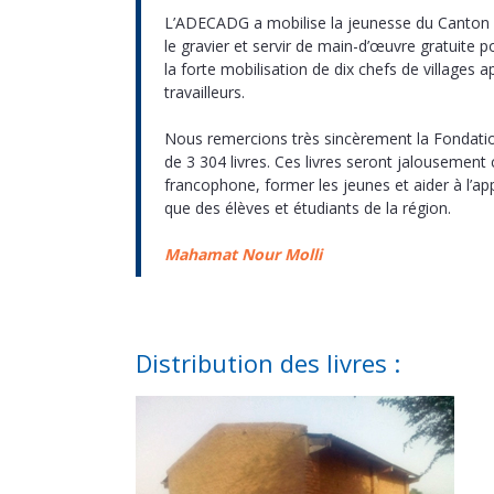
L’ADECADG a mobilise la jeunesse du Canton po
le gravier et servir de main-d’œuvre gratuite p
la forte mobilisation de dix chefs de villages 
travailleurs.
Nous remercions très sincèrement la Fondati
de 3 304 livres. Ces livres seront jalousement 
francophone, former les jeunes et aider à l’a
que des élèves et étudiants de la région.
Mahamat Nour Molli
Distribution des livres :