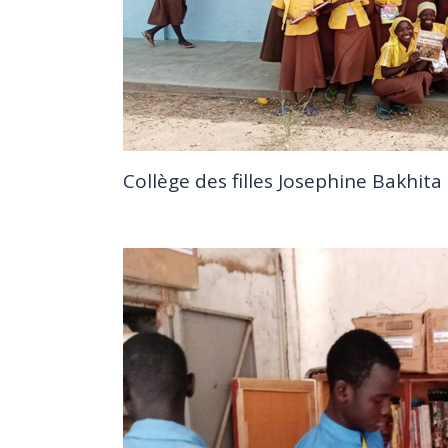
Collège des filles Josephine Bakhita