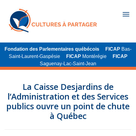
Fondation des Parlementaires québécois
FICAP
Bas-
Saint-Laurent-Gaspésie
FICAP
Montérégie
FICAP
Saguenay-Lac-Saint-Jean
La Caisse Desjardins de
l’Administration et des Services
publics ouvre un point de chute
à Québec