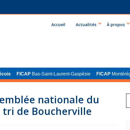
Accueil
Actualités
À propos
écois
FICAP
Bas-Saint-Laurent-Gaspésie
FICAP
Montérég
semblée nationale du
tri de Boucherville