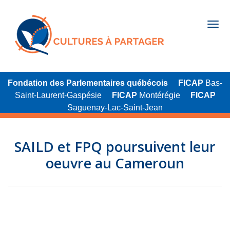
Fondation des Parlementaires québécois
FICAP
Bas-
Saint-Laurent-Gaspésie
FICAP
Montérégie
FICAP
Saguenay-Lac-Saint-Jean
SAILD et FPQ poursuivent leur
oeuvre au Cameroun