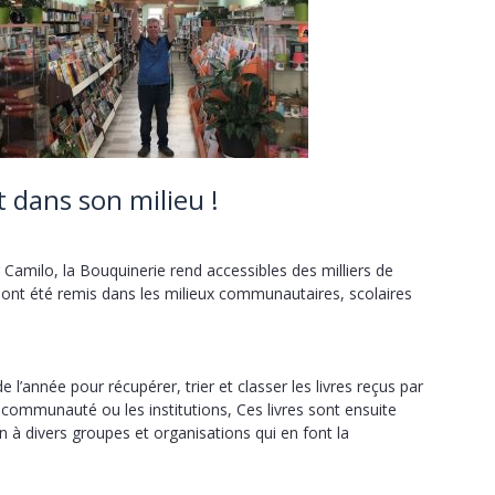
t dans son milieu !
Camilo, la Bouquinerie rend accessibles des milliers de
s ont été remis dans les milieux communautaires, scolaires
’année pour récupérer, trier et classer les livres reçus par
 communauté ou les institutions, Ces livres sont ensuite
on à divers groupes et organisations qui en font la