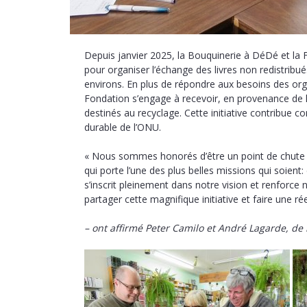
Depuis janvier 2025, la Bouquinerie à DéDé et la 
pour organiser l’échange des livres non redistri
environs. En plus de répondre aux besoins des org
Fondation s’engage à recevoir, en provenance de l
destinés au recyclage. Cette initiative contribue
durable de l’ONU.
« Nous sommes honorés d’être un point de chute p
qui porte l’une des plus belles missions qui soient:
s’inscrit pleinement dans notre vision et renforce
partager cette magnifique initiative et faire une rée
– ont affirmé Peter Camilo et André Lagarde, de