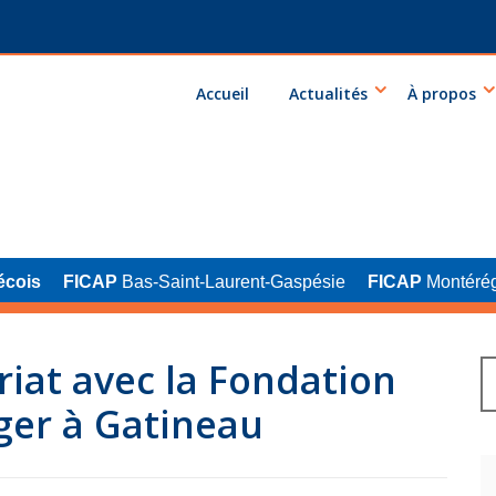
Accueil
Actualités
À propos
écois
FICAP
Bas-Saint-Laurent-Gaspésie
FICAP
Montérég
iat avec la Fondation
ger à Gatineau