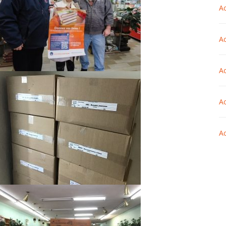
Ac
Ac
Ac
Ac
Ac