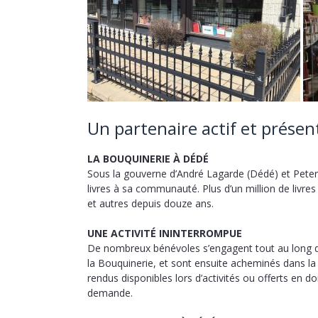
Un partenaire actif et présen
LA BOUQUINERIE À DÉDÉ
Sous la gouverne d’André Lagarde (Dédé) et Peter 
livres à sa communauté. Plus d’un million de livre
et autres depuis douze ans.
UNE ACTIVITÉ ININTERROMPUE
De nombreux bénévoles s’engagent tout au long de l
la Bouquinerie, et sont ensuite acheminés dans la
rendus disponibles lors d’activités ou offerts en d
demande.