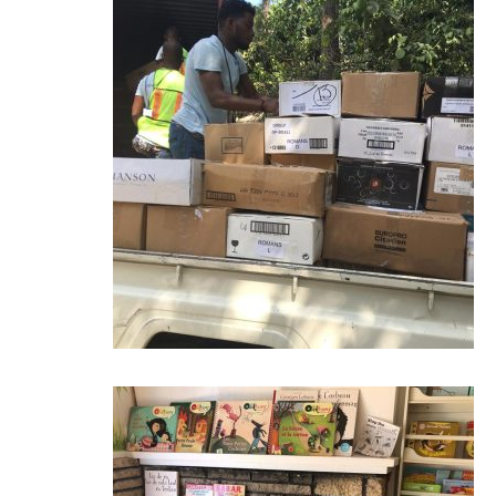
Lire +