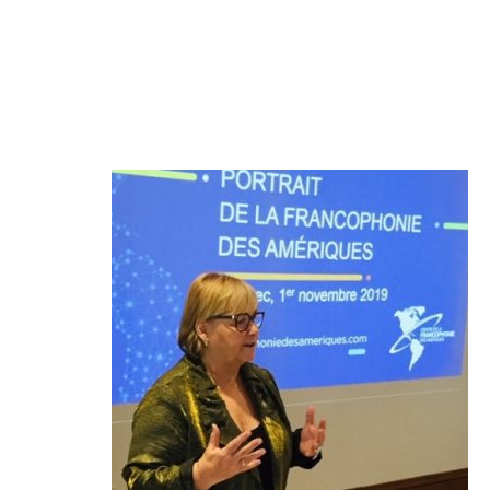
Lire +