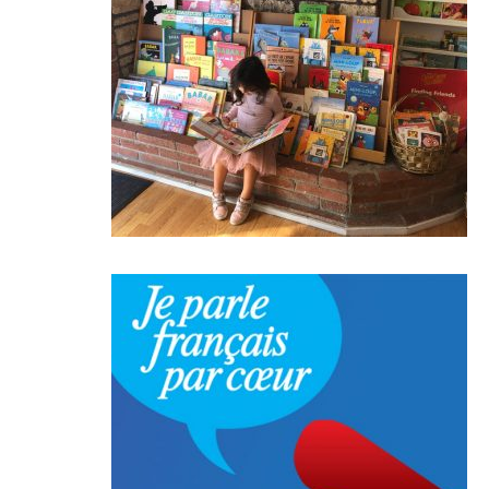
Lire +