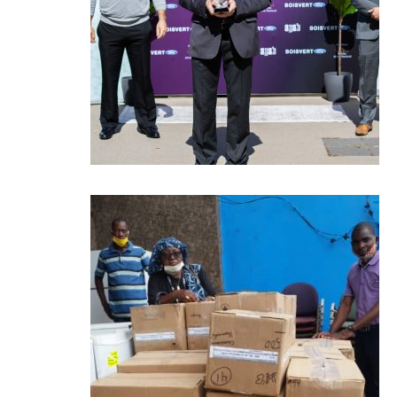
Lire +