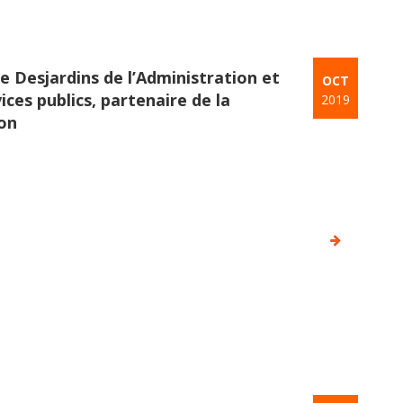
e Desjardins de l’Administration et
OCT
ices publics, partenaire de la
2019
on