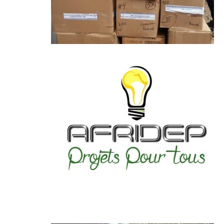
Lire +
Lire +