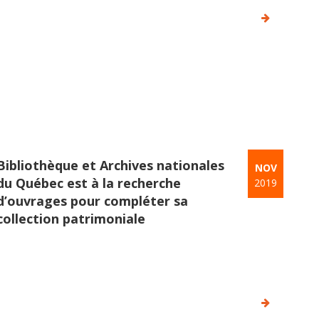
Bibliothèque et Archives nationales
NOV
du Québec est à la recherche
2019
d’ouvrages pour compléter sa
collection patrimoniale