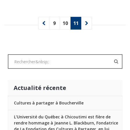
9
10
11
Actualité récente
Cultures à partager à Boucherville
L’Université du Québec à Chicoutimi est fière de
rendre hommage à Jeanne L. Blackburn, Fondatrice
de La Fondation des Cultures à Partager, en lui