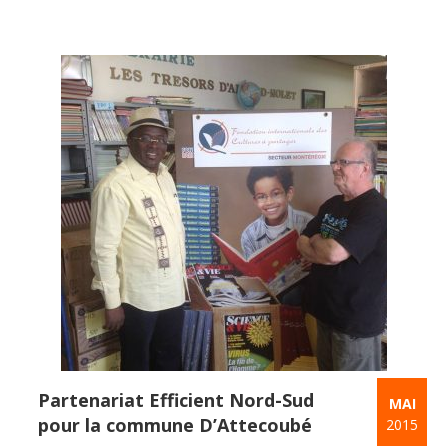
Partenariat Efficient Nord-Sud
MAI
pour la commune D’Attecoubé
2015